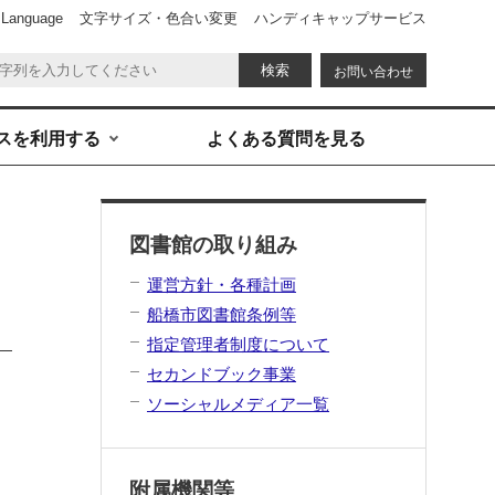
 Language
文字サイズ・色合い変更
ハンディキャップサービス
お問い合わせ
スを利用する
よくある質問を見る
図書館の取り組み
運営方針・各種計画
船橋市図書館条例等
指定管理者制度について
セカンドブック事業
ソーシャルメディア一覧
附属機関等