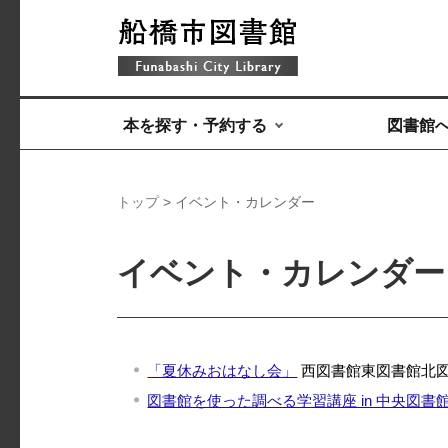
本を探す・予約する
図書館
トップ
> イベント・カレンダー
イベント・カレンダー 
「夏休みおはなし会」
西図書館
東図書館
北
図書館を使った調べる学習講座 in 中央図書