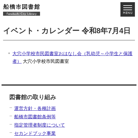
イベント・カレンダー 令和8年7月4日
大穴小学校市民図書室おはなし会（乳幼児～小学生と保護
者）
大穴小学校市民図書室
図書館の取り組み
運営方針・各種計画
船橋市図書館条例等
指定管理者制度について
セカンドブック事業