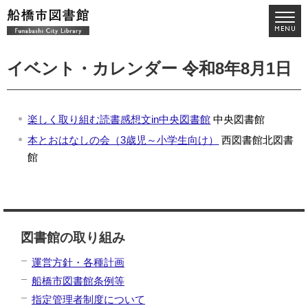
イベント・カレンダー 令和8年8月1日
楽しく取り組む読書感想文in中央図書館
中央図書館
本とおはなしの会（3歳児～小学生向け）
西図書館
北図書
館
図書館の取り組み
運営方針・各種計画
船橋市図書館条例等
指定管理者制度について