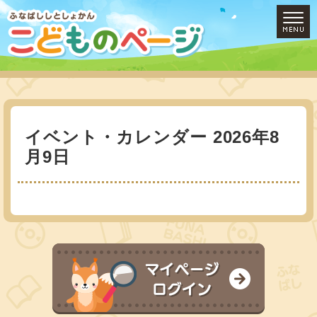
イベント・カレンダー 2026年8
月9日