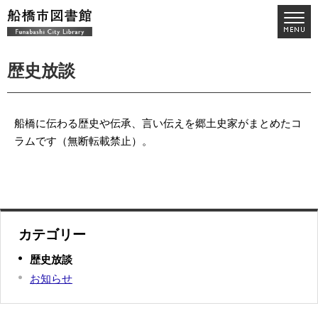
歴史放談
船橋に伝わる歴史や伝承、言い伝えを郷土史家がまとめたコ
ラムです（無断転載禁止）。
カテゴリー
歴史放談
お知らせ