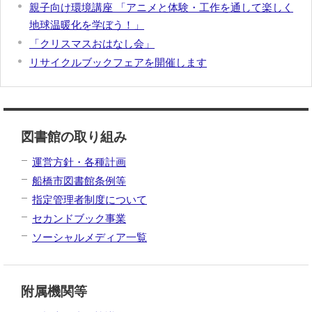
親子向け環境講座 「アニメと体験・工作を通して楽しく
地球温暖化を学ぼう！」
「クリスマスおはなし会」
リサイクルブックフェアを開催します
図書館の取り組み
運営方針・各種計画
船橋市図書館条例等
指定管理者制度について
セカンドブック事業
ソーシャルメディア一覧
附属機関等