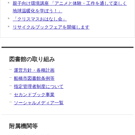
親子向け環境講座 「アニメと体験・工作を通して楽しく
地球温暖化を学ぼう！」
「クリスマスおはなし会」
リサイクルブックフェアを開催します
図書館の取り組み
運営方針・各種計画
船橋市図書館条例等
指定管理者制度について
セカンドブック事業
ソーシャルメディア一覧
附属機関等