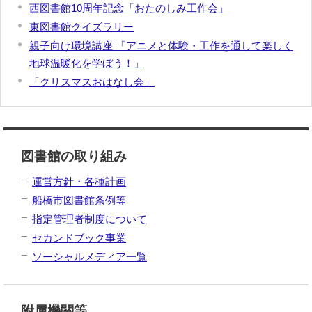
西図書館10周年記念「おたのしみ工作会」
東図書館クイズラリー
親子向け環境講座 「アニメと体験・工作を通して楽しく
地球温暖化を学ぼう！」
「クリスマスおはなし会」
図書館の取り組み
運営方針・各種計画
船橋市図書館条例等
指定管理者制度について
セカンドブック事業
ソーシャルメディア一覧
附属機関等