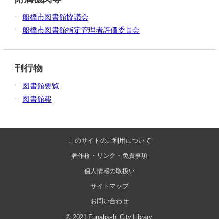
船橋市図書館協議会
船橋市図書館指定管理者評価委員会
刊行物
図書館要覧
図書館報
このサイトのご利用について
著作権・リンク・免責事項
個人情報の取扱い
サイトマップ
お問い合わせ
© 2021 Funabashi City Library.