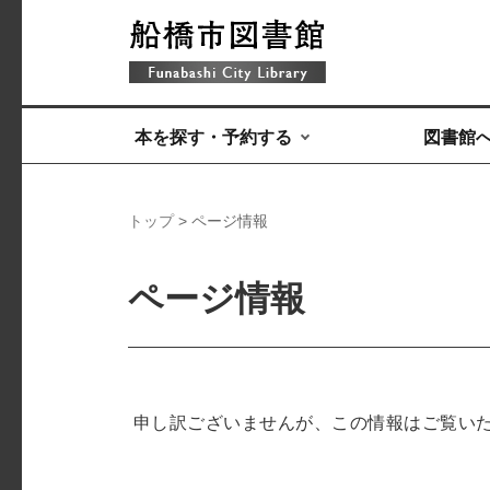
本を探す・予約する
図書館
トップ
> ページ情報
ページ情報
申し訳ございませんが、この情報はご覧い