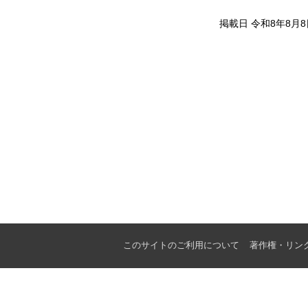
掲載日 令和8年8月8
このサイトのご利用について
著作権・リン