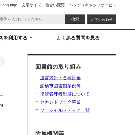
 Language
文字サイズ・色合い変更
ハンディキャップサービス
お問い合わせ
スを利用する
よくある質問を見る
ジ
図書館の取り組み
運営方針・各種計画
船橋市図書館条例等
指定管理者制度について
セカンドブック事業
74
ソーシャルメディア一覧
附属機関等