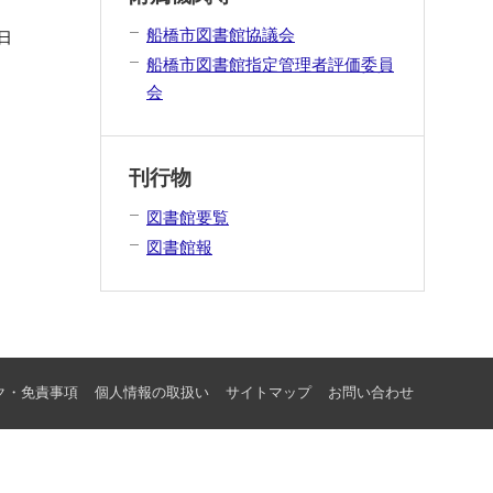
船橋市図書館協議会
日
船橋市図書館指定管理者評価委員
会
刊行物
図書館要覧
図書館報
ク・免責事項
個人情報の取扱い
サイトマップ
お問い合わせ