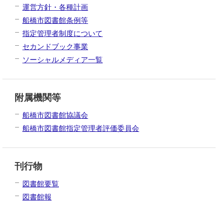
運営方針・各種計画
船橋市図書館条例等
指定管理者制度について
セカンドブック事業
ソーシャルメディア一覧
附属機関等
船橋市図書館協議会
船橋市図書館指定管理者評価委員会
刊行物
図書館要覧
図書館報