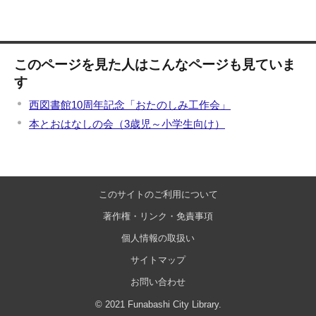
このページを見た人はこんなページも見ていま
す
西図書館10周年記念「おたのしみ工作会」
本とおはなしの会（3歳児～小学生向け）
このサイトのご利用について
著作権・リンク・免責事項
個人情報の取扱い
サイトマップ
お問い合わせ
© 2021 Funabashi City Library.