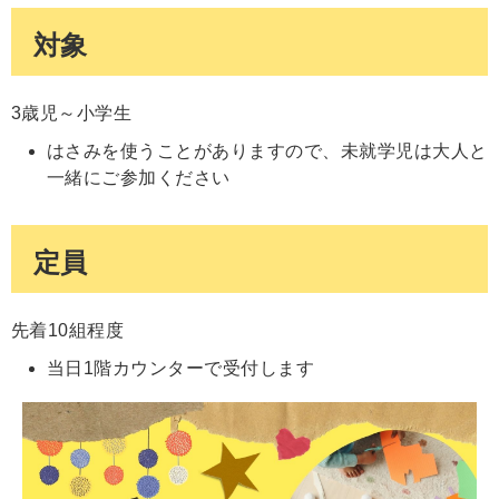
対象
3歳児～小学生
はさみを使うことがありますので、未就学児は大人と
一緒にご参加ください
定員
先着10組程度
当日1階カウンターで受付します