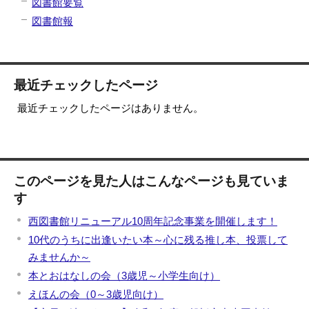
図書館要覧
図書館報
最近チェックしたページ
最近チェックしたページはありません。
このページを見た人はこんなページも見ていま
す
西図書館リニューアル10周年記念事業を開催します！
10代のうちに出逢いたい本～心に残る推し本、投票して
みませんか～
本とおはなしの会（3歳児～小学生向け）
えほんの会（0～3歳児向け）