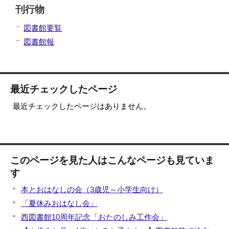
刊行物
図書館要覧
図書館報
最近チェックしたページ
最近チェックしたページはありません。
このページを見た人はこんなページも見ていま
す
本とおはなしの会（3歳児～小学生向け）
「夏休みおはなし会」
西図書館10周年記念「おたのしみ工作会」