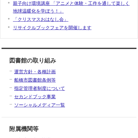
親子向け環境講座 「アニメと体験・工作を通して楽しく
地球温暖化を学ぼう！」
「クリスマスおはなし会」
リサイクルブックフェアを開催します
図書館の取り組み
運営方針・各種計画
船橋市図書館条例等
指定管理者制度について
セカンドブック事業
ソーシャルメディア一覧
附属機関等