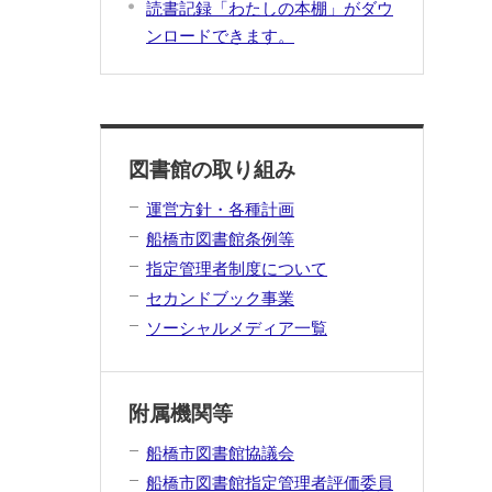
読書記録「わたしの本棚」がダウ
ンロードできます。
図書館の取り組み
運営方針・各種計画
船橋市図書館条例等
指定管理者制度について
セカンドブック事業
ソーシャルメディア一覧
附属機関等
船橋市図書館協議会
船橋市図書館指定管理者評価委員