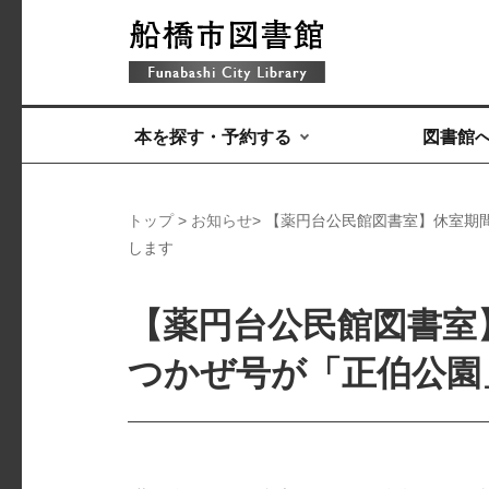
本を探す・予約する
図書館
トップ
>
お知らせ
> 【薬円台公民館図書室】休室
します
【薬円台公民館図書室
つかぜ号が「正伯公園