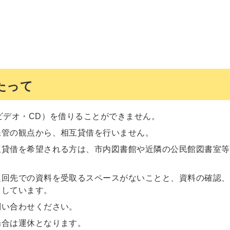
たって
ビデオ・CD）を借りることができません。
保管の観点から、相互貸借を行いません。
互貸借を希望される方は、市内図書館や近隣の公民館図書室等
巡回先での資料を受取るスペースがないことと、資料の確認、
りしています。
問い合わせください。
場合は運休となります。