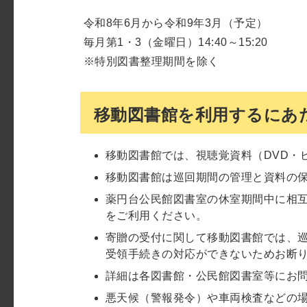
令和8年6月から令和9年3月（予定）
毎月第1・3（金曜日）14:40～15:20
※特別図書整理期間を除く
移動図書館を利用するにあ
移動図書館では、視聴覚資料（DVD・
移動図書館は巡回期間の管理と資料の
薬円台公民館図書室の休室期間中に相
をご利用ください。
寄贈の受付に関して移動図書館では、
受領手続きの対応ができないためお断
詳細は各図書館・公民館図書室等にお
悪天候（警報発令）や車両検査などの