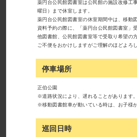
薬円台公民館図書室は公民館の施設改修工事に
曜日）まで休室します。
薬円台公民館図書室の休室期間中は、移動
資料予約の際に、「薬円台公民館図書室」
他図書館、公民館図書室等で受取り希望の
ご不便をおかけしますがご理解のほどよろ
停車場所
正伯公園
※道路状況により、遅れることがあります
※移動図書館車が動いている時は、お子様
巡回日時