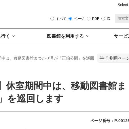
Select
すべて
ページ
PDF
ID
へ行く
図書館を利用する
サービ
期間中は、移動図書館まつかぜ号が「正伯公園」を巡回
印刷用ペー
】休室期間中は、移動図書館ま
」を巡回します
ページ番号：P-0012