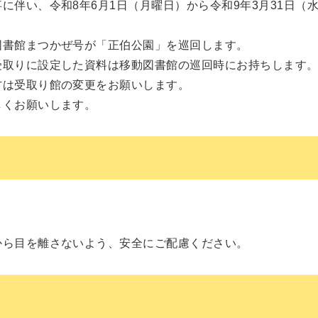
伴い、令和8年6月1日（月曜日）から令和9年3月31日（
図書館まつかぜ号が「正伯公園」を巡回します。
受取りに設定した資料は移動図書館の巡回時にお持ちします
方は受取り館の変更をお願いします。
しくお願いします。
。
から目を離さないよう、安全にご配慮ください。