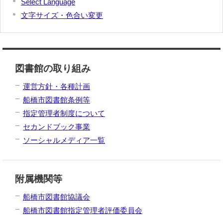
Select Language
文字サイズ・色合い変更
図書館の取り組み
運営方針・各種計画
船橋市図書館条例等
指定管理者制度について
セカンドブック事業
ソーシャルメディア一覧
附属機関等
船橋市図書館協議会
船橋市図書館指定管理者評価委員会