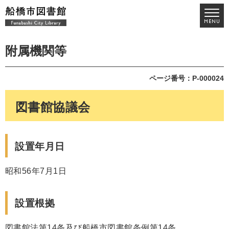
附属機関等
ページ番号：P-000024
図書館協議会
設置年月日
昭和56年7月1日
設置根拠
図書館法第14条及び船橋市図書館条例第14条