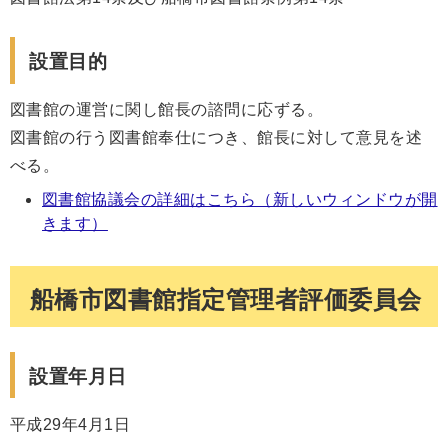
設置目的
図書館の運営に関し館長の諮問に応ずる。
図書館の行う図書館奉仕につき、館長に対して意見を述
べる。
図書館協議会の詳細はこちら（新しいウィンドウが開
きます）
船橋市図書館指定管理者評価委員会
設置年月日
平成29年4月1日