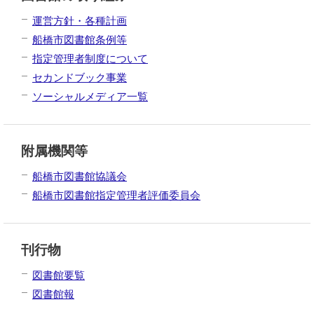
運営方針・各種計画
船橋市図書館条例等
指定管理者制度について
セカンドブック事業
ソーシャルメディア一覧
附属機関等
船橋市図書館協議会
船橋市図書館指定管理者評価委員会
刊行物
図書館要覧
図書館報