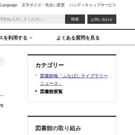
 Language
文字サイズ・色合い変更
ハンディキャップサービス
お問い合わせ
スを利用する
よくある質問を見る
ジ
カテゴリー
図書館報「ふなばしライブラリー
ニュース」
図書館要覧
25
、
図書館の取り組み