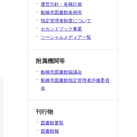
運営方針・各種計画
船橋市図書館条例等
指定管理者制度について
セカンドブック事業
ソーシャルメディア一覧
附属機関等
船橋市図書館協議会
船橋市図書館指定管理者評価委員
会
刊行物
図書館要覧
図書館報