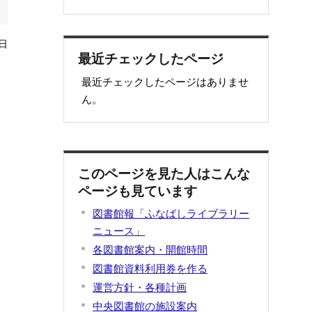
日
最近チェックしたページ
最近チェックしたページはありませ
ん。
このページを見た人はこんな
ページも見ています
図書館報「ふなばしライブラリー
ニュース」
各図書館案内・開館時間
図書館資料利用券を作る
運営方針・各種計画
中央図書館の施設案内