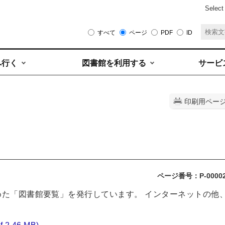
Select
すべて
ページ
PDF
ID
へ行く
図書館を利用する
サービ
印刷用ペー
ページ番号：P-0000
た「図書館要覧」を発行しています。 インターネットの他