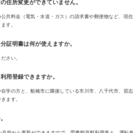
書の住所変更ができていません。
の公共料金（電気・水道・ガス）の請求書や郵便物など、現
きます。
身分証明書は何が使えますか。
ください。
、利用登録できますか。
や在学の方と、船橋市に隣接している市川市、八千代市、習
できます。
か。
か月前から更新ができますので、図書館資料利用券と、運転