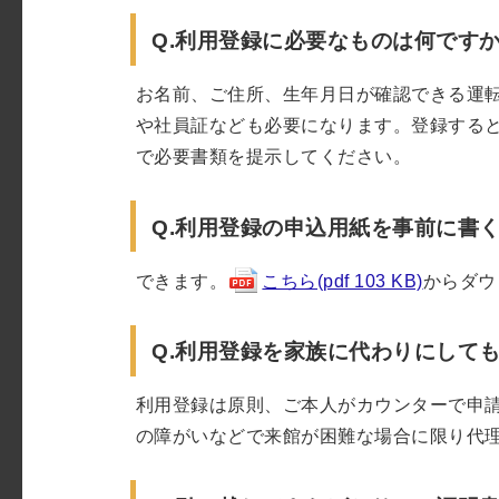
Q.利用登録に必要なものは何です
お名前、ご住所、生年月日が確認できる運
や社員証なども必要になります。登録する
で必要書類を提示してください。
Q.利用登録の申込用紙を事前に書
できます。
こちら(pdf 103 KB)
からダウ
Q.利用登録を家族に代わりにして
利用登録は原則、ご本人がカウンターで申
の障がいなどで来館が困難な場合に限り代