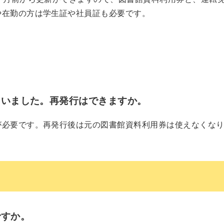
や在勤の方は学生証や社員証も必要です。
。
まいました。再発行はできますか。
が必要です。再発行後は元の図書館資料利用券は使えなくな
ですか。