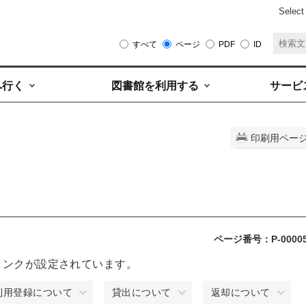
Select
すべて
ページ
PDF
ID
へ行く
図書館を利用する
サービ
印刷用ペー
ページ番号：P-0000
リンクが設定されています。
利用登録について
貸出について
返却について