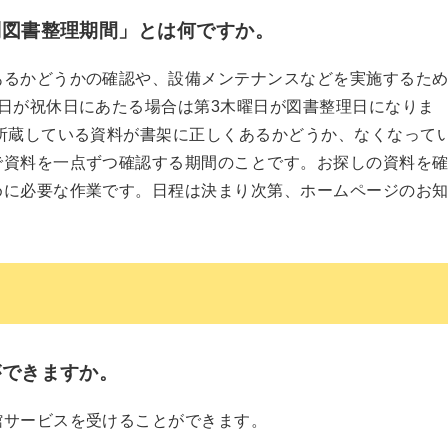
別図書整理期間」とは何ですか。
あるかどうかの確認や、設備メンテナンスなどを実施するた
日が祝休日にあたる場合は第3木曜日が図書整理日になりま
所蔵している資料が書架に正しくあるかどうか、なくなって
で資料を一点ずつ確認する期間のことです。お探しの資料を
めに必要な作業です。日程は決まり次第、ホームページのお
ができますか。
館サービスを受けることができます。