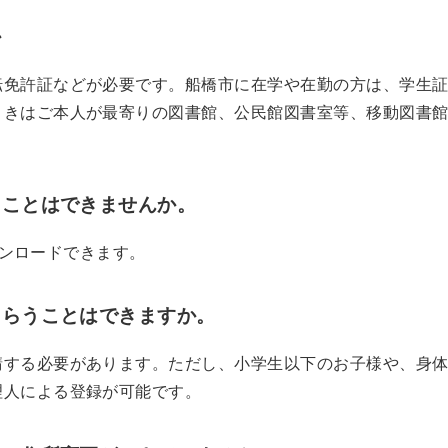
か
転免許証などが必要です。船橋市に在学や在勤の方は、学生
ときはご本人が最寄りの図書館、公民館図書室等、移動図書
くことはできませんか。
ンロードできます。
もらうことはできますか。
請する必要があります。ただし、小学生以下のお子様や、身
理人による登録が可能です。