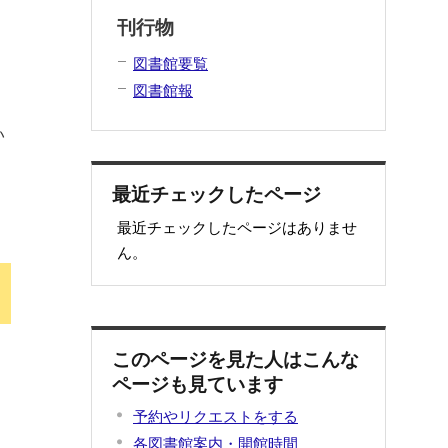
刊行物
図書館要覧
め
図書館報
い
確
知
最近チェックしたページ
最近チェックしたページはありませ
ん。
このページを見た人はこんな
ページも見ています
予約やリクエストをする
各図書館案内・開館時間