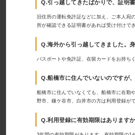
Q.引っ越してきたばかりで、証明
旧住所の運転免許証などに加え、ご本人宛
所が確認できる証明書があれば受け付けで
Q.海外から引っ越してきました。
パスポートや免許証、在留カードをお持ち
Q.船橋市に住んでいないのですが
船橋市に住んでいなくても、船橋市に在勤
野市、鎌ケ谷市、白井市の方は利用登録が
Q.利用登録に有効期限はあります
3年間の有効期限があります。有効期限の1