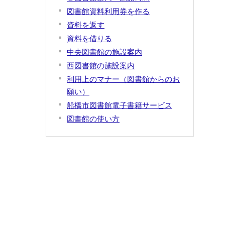
図書館資料利用券を作る
資料を返す
資料を借りる
証
中央図書館の施設案内
館
西図書館の施設案内
利用上のマナー（図書館からのお
願い）
船橋市図書館電子書籍サービス
図書館の使い方
体