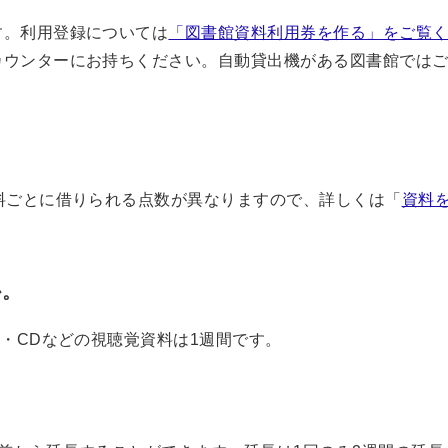
す。利用登録については
「図書館資料利用券を作る」をご覧
カウンターにお持ちください。自動貸出機がある図書館では
料ごとに借りられる点数が異なりますので、詳しくは「
資料
か。
オ・CDなどの視聴覚資料は1週間です。