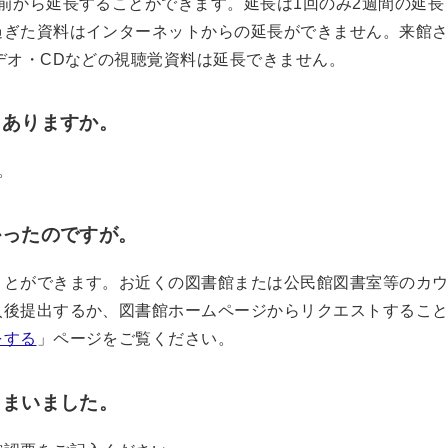
前から延長することができます。延長は1回のみ2週間の延長
過ぎた資料はインターネットからの延長ができません。来館
デオ・CDなどの視聴覚資料は延長できません。
にありますか。
。
かったのですが。
ことができます。お近くの図書館または公民館図書室等のカ
入後提出するか、図書館ホームページからリクエストするこ
をする
」ページをご覧ください。
しまいました。