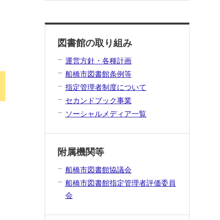
図書館の取り組み
運営方針・各種計画
船橋市図書館条例等
指定管理者制度について
セカンドブック事業
ソーシャルメディア一覧
附属機関等
船橋市図書館協議会
船橋市図書館指定管理者評価委員
会