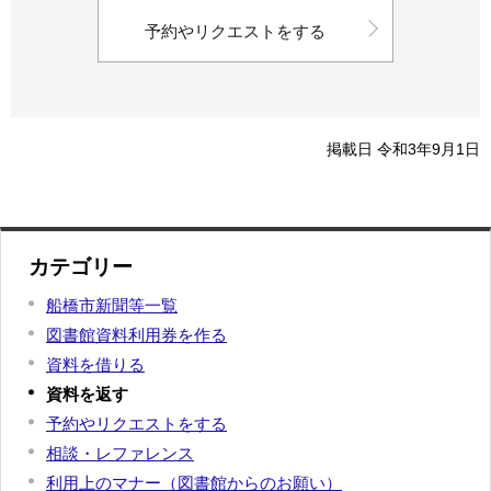
予約やリクエストをする
掲載日 令和3年9月1日
カテゴリー
船橋市新聞等一覧
図書館資料利用券を作る
資料を借りる
資料を返す
予約やリクエストをする
相談・レファレンス
利用上のマナー（図書館からのお願い）