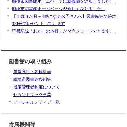
船橋市図書館ホームページに新機能を追加しました。
船橋市図書館ホームページが新しくなりました。
【１歳６か月～4歳になるお子さんへ】図書館等で絵本
を1冊プレゼントしています
読書記録「わたしの本棚」がダウンロードできます。
図書館の取り組み
運営方針・各種計画
船橋市図書館条例等
指定管理者制度について
セカンドブック事業
ソーシャルメディア一覧
附属機関等