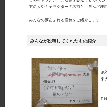
有名人やキャラクターの名前と、選んだ理
みんなの夢あふれる投稿をご紹介します！
みんなが投稿してくれたもの紹介
「
絶
東
P.