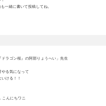
由も一緒に書いて投稿してね。
『ドラゴン桜』の阿部りょうへい」先生
対やる気になって
大いける！！
N. こんにちワニ