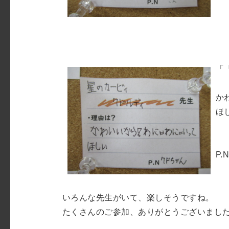
「
か
ほ
P.
いろんな先生がいて、楽しそうですね。
たくさんのご参加、ありがとうございまし