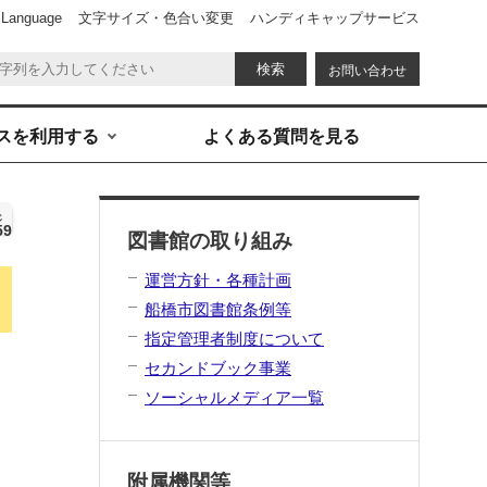
 Language
文字サイズ・色合い変更
ハンディキャップサービス
お問い合わせ
スを利用する
よくある質問を見る
ジ
59
図書館の取り組み
運営方針・各種計画
船橋市図書館条例等
指定管理者制度について
セカンドブック事業
ソーシャルメディア一覧
附属機関等