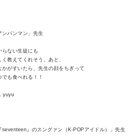
アンパンマン」先生
からない生徒にも
しく教えてくれそう。あと、
なかがすいたら、先生の顔をちぎって
つでも食べれる！！
. yuyu
『seventeen』のスングァン（K-POPアイドル）」先生