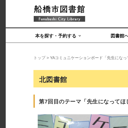
本を探す・予約する
図書館
トップ
> YAコミュニケーションボード「先生にな
北図書館
第7回目のテーマ「先生になってほ