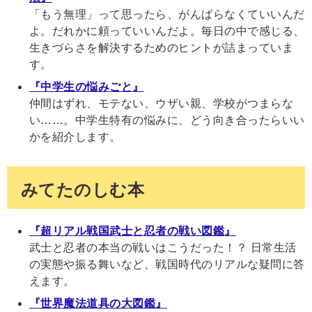
「もう無理」って思ったら、がんばらなくていいんだ
よ。だれかに頼っていいんだよ。毎日の中で感じる、
生きづらさを解決するためのヒントが詰まっていま
す。
『中学生の悩みごと』
仲間はずれ、モテない、ウザい親、学校がつまらな
い……。中学生特有の悩みに、どう向き合ったらいい
かを紹介します。
みてたのしむ本
『超リアル戦国武士と忍者の戦い図鑑』
武士と忍者の本当の戦いはこうだった！？ 日常生活
の実態や振る舞いなど、戦国時代のリアルな疑問に答
えます。
『世界魔法道具の大図鑑』