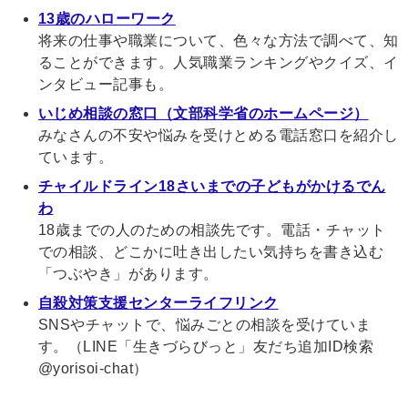
13歳のハローワーク
将来の仕事や職業について、色々な方法で調べて、知
ることができます。人気職業ランキングやクイズ、イ
ンタビュー記事も。
いじめ相談の窓口（文部科学省のホームページ）
みなさんの不安や悩みを受けとめる電話窓口を紹介し
ています。
チャイルドライン18さいまでの子どもがかけるでん
わ
18歳までの人のための相談先です。電話・チャット
での相談、どこかに吐き出したい気持ちを書き込む
「つぶやき」があります。
自殺対策支援センターライフリンク
SNSやチャットで、悩みごとの相談を受けていま
す。（LINE「生きづらびっと」友だち追加ID検索
@yorisoi-chat）