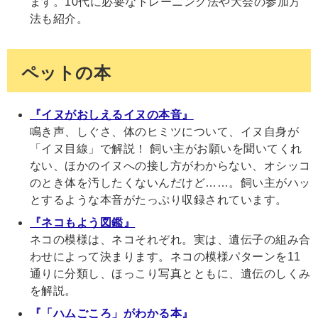
ます。10代に必要なトレーニング法や大会の参加方
法も紹介。
ペットの本
『イヌがおしえるイヌの本音』
鳴き声、しぐさ、体のヒミツについて、イヌ自身が
「イヌ目線」で解説！ 飼い主がお願いを聞いてくれ
ない、ほかのイヌへの接し方がわからない、オシッコ
のとき体を汚したくないんだけど……。飼い主がハッ
とするような本音がたっぷり収録されています。
『ネコもよう図鑑』
ネコの模様は、ネコそれぞれ。実は、遺伝子の組み合
わせによって決まります。ネコの模様パターンを11
通りに分類し、ほっこり写真とともに、遺伝のしくみ
を解説。
『「ハムごころ」がわかる本』