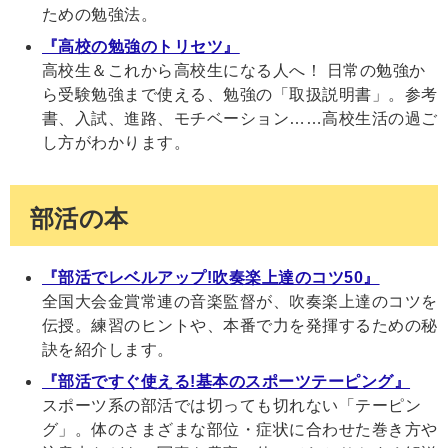
ための勉強法。
『高校の勉強のトリセツ』
高校生＆これから高校生になる人へ！ 日常の勉強か
ら受験勉強まで使える、勉強の「取扱説明書」。参考
書、入試、進路、モチベーション……高校生活の過ご
し方がわかります。
部活の本
『部活でレベルアップ!吹奏楽上達のコツ50』
全国大会金賞常連の音楽監督が、吹奏楽上達のコツを
伝授。練習のヒントや、本番で力を発揮するための秘
訣を紹介します。
『部活ですぐ使える!基本のスポーツテーピング』
スポーツ系の部活では切っても切れない「テーピン
グ」。体のさまざまな部位・症状に合わせた巻き方や