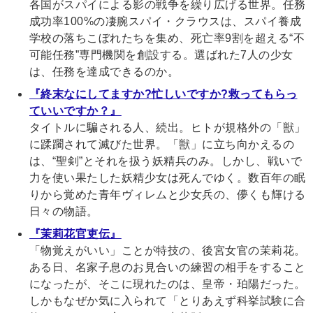
各国がスパイによる影の戦争を繰り広げる世界。任務
成功率100%の凄腕スパイ・クラウスは、スパイ養成
学校の落ちこぼれたちを集め、死亡率9割を超える“不
可能任務”専門機関を創設する。選ばれた7人の少女
は、任務を達成できるのか。
『終末なにしてますか?忙しいですか?救ってもらっ
ていいですか？』
タイトルに騙される人、続出。ヒトが規格外の「獣」
に蹂躙されて滅びた世界。「獣」に立ち向かえるの
は、“聖剣”とそれを扱う妖精兵のみ。しかし、戦いで
力を使い果たした妖精少女は死んでゆく。数百年の眠
りから覚めた青年ヴィレムと少女兵の、儚くも輝ける
日々の物語。
『茉莉花官吏伝』
「物覚えがいい」ことが特技の、後宮女官の茉莉花。
ある日、名家子息のお見合いの練習の相手をすること
になったが、そこに現れたのは、皇帝・珀陽だった。
しかもなぜか気に入られて「とりあえず科挙試験に合