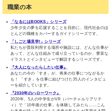
職業の本
「なるにはBOOKS」シリーズ
少年少女の夢を応援することを目的に、現代社会のほ
とんどの職種をカバーするガイドシリーズです。
「しごと場見学!」シリーズ
私たちが普段利用する場所や施設には、どんな仕事が
あって、どんな仕組みで成り立っているのか、豊富な
イラストとインタビューで解説するシリーズです。
『大人になったらしたい仕事』
あなたの今の「すき」が、将来の仕事につながるか
も！ 「すき」を仕事に結びつけた35人のインタビュ
ーを紹介しています。
『2030年のハローワーク』
2020年、5人の中学生がVR（バーチャルリアリテ
ィ）で「10年後の仕事」を体験してみたら……こん
な未来が待ってるの！？ 未来の私たちが直面する問