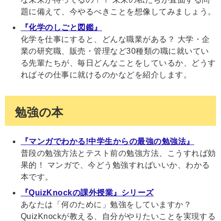
題に備えて、今やるべきことを想像してみましょう。
『化学のしごと図鑑』
化学を仕事にすると、どんな職業がある？ 大学・企
業の研究職、販売・管理など30種類の職に就いてい
る先輩たちが、毎日どんなことをしているか、どうす
ればその仕事に就けるのかなどを紹介します。
勉強の本
『マンガでわかる!中学生からの最強の勉強法』
普段の勉強方法とテスト前の勉強方法、こうすれば効
果的！ マンガで、今どう勉強すればいいか、わかる
本です。
『QuizKnockの課外授業』シリーズ
あなたは「何のために」勉強をしていますか？
QuizKnockが教える、自分がやりたいことを実現する