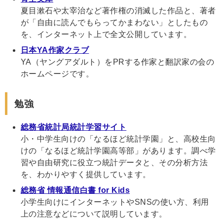
夏目漱石や太宰治など著作権の消滅した作品と、著者
が「自由に読んでもらってかまわない」としたもの
を、インターネット上で全文公開しています。
日本YA作家クラブ
YA（ヤングアダルト）をPRする作家と翻訳家の会の
ホームページです。
勉強
総務省統計局統計学習サイト
小・中学生向けの「なるほど統計学園」と、高校生向
けの「なるほど統計学園高等部」があります。調べ学
習や自由研究に役立つ統計データと、その分析方法
を、わかりやすく提供しています。
総務省 情報通信白書 for Kids
小学生向けにインターネットやSNSの使い方、利用
上の注意などについて説明しています。