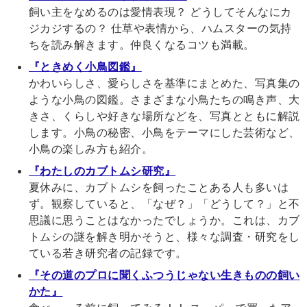
飼い主をなめるのは愛情表現？ どうしてそんなにカ
ジカジするの？ 仕草や表情から、ハムスターの気持
ちを読み解きます。仲良くなるコツも満載。
『ときめく小鳥図鑑』
かわいらしさ、愛らしさを基準にまとめた、写真集の
ような小鳥の図鑑。さまざまな小鳥たちの鳴き声、大
きさ、くらしや好きな場所などを、写真とともに解説
します。小鳥の秘密、小鳥をテーマにした芸術など、
小鳥の楽しみ方も紹介。
『わたしのカブトムシ研究』
夏休みに、カブトムシを飼ったことある人も多いは
ず。観察していると、「なぜ？」「どうして？」と不
思議に思うことはなかったでしょうか。これは、カブ
トムシの謎を解き明かそうと、様々な調査・研究をし
ている若き研究者の記録です。
『その道のプロに聞くふつうじゃない生きものの飼い
かた』