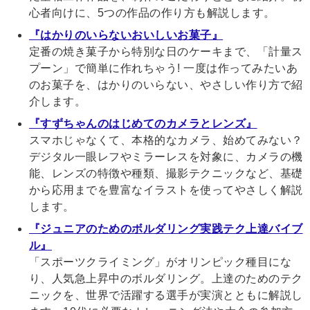
心者向けに、5つの作品の作り方も解説します。
『はかりのいらないおいしいお菓子』
定番の焼き菓子から特別な日のケーキまで、「計量ス
プーン」で簡単に作れちゃう! 一度は作ってみたいあ
のお菓子を、はかりのいらない、やさしい作り方で紹
介します。
『すずちゃんのはじめてのカメラとレンズ』
スマホじゃなくて、本格的なカメラ、始めてみない？
デジタル一眼レフやミラーレスを対象に、カメラの機
能、レンズの特徴や種類、撮影テクニックなど、基礎
から応用までを豊富なイラストを使ってやさしく解説
します。
『ジュニアのためのボルダリング実践テク上達バイブ
ル』
「スポーツクライミング」がオリンピック種目にな
り、人気急上昇中のボルダリング。上達のためのテク
ニックを、世界で活躍する選手が実演とともに解説し