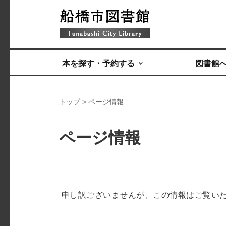
本を探す・予約する
図書館
トップ
> ページ情報
ページ情報
申し訳ございませんが、この情報はご覧い