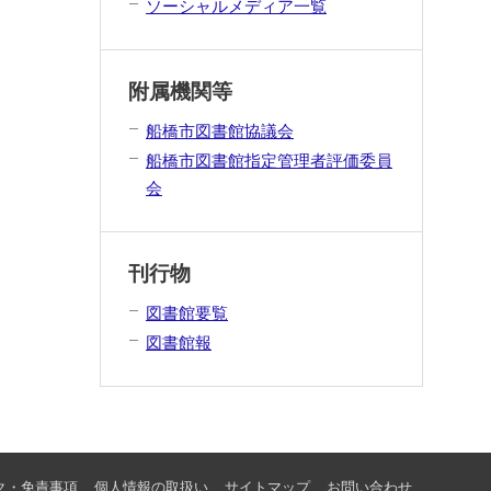
ソーシャルメディア一覧
附属機関等
船橋市図書館協議会
船橋市図書館指定管理者評価委員
会
刊行物
図書館要覧
図書館報
ク・免責事項
個人情報の取扱い
サイトマップ
お問い合わせ