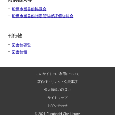
船橋市図書館協議会
船橋市図書館指定管理者評価委員会
刊行物
図書館要覧
図書館報
このサイトのご利用について
著作権・リンク・免責事項
個人情報の取扱い
サイトマップ
お問い合わせ
© 2021 Funabashi City Library.