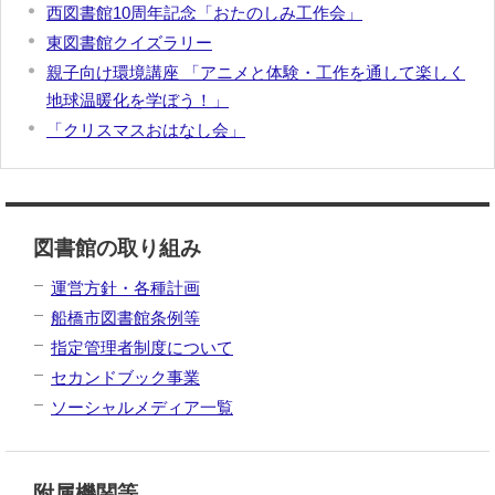
西図書館10周年記念「おたのしみ工作会」
東図書館クイズラリー
親子向け環境講座 「アニメと体験・工作を通して楽しく
地球温暖化を学ぼう！」
「クリスマスおはなし会」
図書館の取り組み
運営方針・各種計画
船橋市図書館条例等
指定管理者制度について
セカンドブック事業
ソーシャルメディア一覧
附属機関等