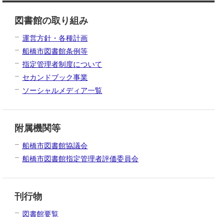
図書館の取り組み
運営方針・各種計画
船橋市図書館条例等
指定管理者制度について
セカンドブック事業
ソーシャルメディア一覧
附属機関等
船橋市図書館協議会
船橋市図書館指定管理者評価委員会
刊行物
図書館要覧