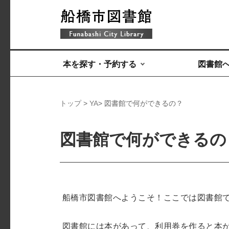
本を探す・予約する
図書館
トップ
>
YA
> 図書館で何ができるの？
図書館で何ができるの
船橋市図書館へようこそ！ここでは図書館
図書館には本があって、利用券を作ると本