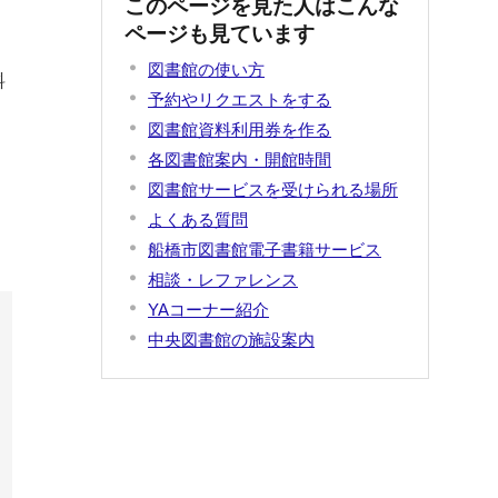
このページを見た人はこんな
ページも見ています
く
図書館の使い方
料
予約やリクエストをする
る
図書館資料利用券を作る
各図書館案内・開館時間
図書館サービスを受けられる場所
よくある質問
船橋市図書館電子書籍サービス
相談・レファレンス
YAコーナー紹介
中央図書館の施設案内