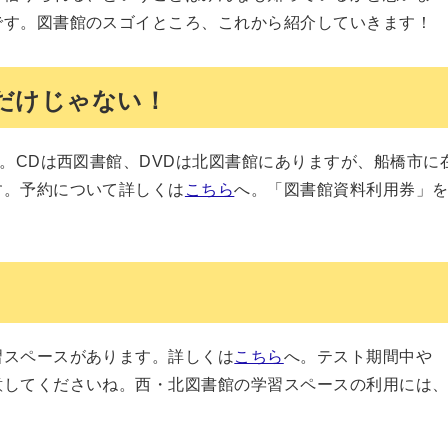
です。図書館のスゴイところ、これから紹介していきます！
だけじゃない！
す。CDは西図書館、DVDは北図書館にありますが、船橋市に
す。予約について詳しくは
こちら
へ。「図書館資料利用券」
習スペースがあります。詳しくは
こちら
へ。テスト期間中や
意してくださいね。西・北図書館の学習スペースの利用には