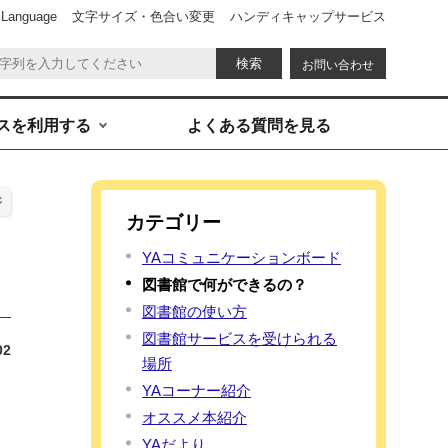
 Language
文字サイズ・色合い変更
ハンディキャップサービス
お問い合わせ
スを利用する
よくある質問を見る
ジ
カテゴリー
YAコミュニケーションボード
図書館で何ができるの？
図書館の使い方
図書館サービスを受けられる
02
場所
。
YAコーナー紹介
オススメ本紹介
YAだより