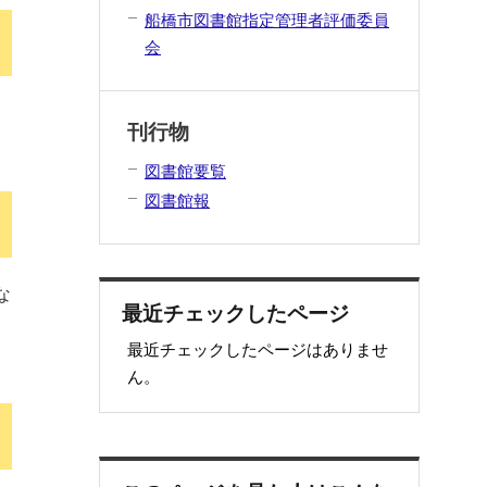
船橋市図書館指定管理者評価委員
会
し
刊行物
図書館要覧
図書館報
な
最近チェックしたページ
み
最近チェックしたページはありませ
ん。