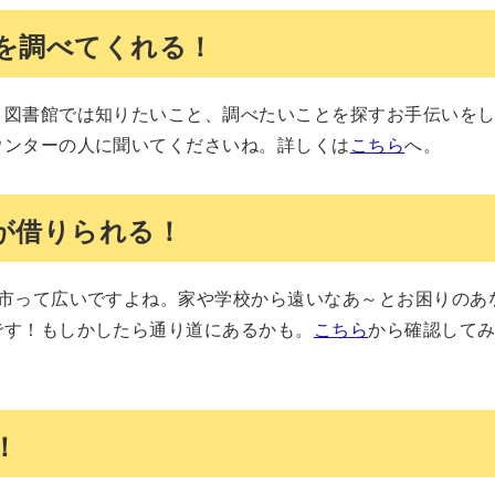
を調べてくれる！
？図書館では知りたいこと、調べたいことを探すお手伝いを
ウンターの人に聞いてくださいね。詳しくは
こちら
へ。
が借りられる！
橋市って広いですよね。家や学校から遠いなあ～とお困りのあ
です！もしかしたら通り道にあるかも。
こちら
から確認して
！