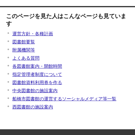
このページを見た人はこんなページも見ていま
す
運営方針・各種計画
図書館要覧
附属機関等
よくある質問
各図書館案内・開館時間
指定管理者制度について
図書館資料利用券を作る
中央図書館の施設案内
船橋市図書館の運営するソーシャルメディア等一覧
西図書館の施設案内