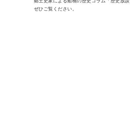
郷土史家による船橋の歴史コラム「歴史放談
ぜひご覧ください。