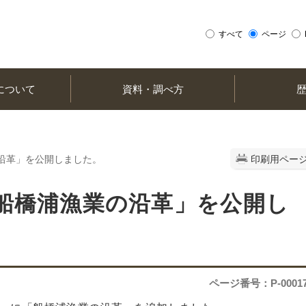
すべて
ページ
について
資料・調べ方
の沿革」を公開しました。
印刷用ペー
船橋浦漁業の沿革」を公開し
ページ番号：P-0001