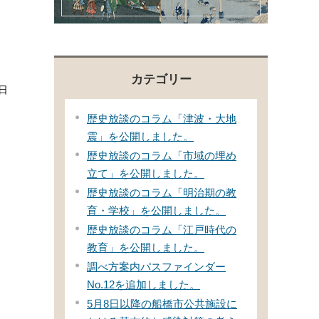
カテゴリー
日
歴史放談のコラム「津波・大地
震」を公開しました。
歴史放談のコラム「市域の埋め
立て」を公開しました。
歴史放談のコラム「明治期の教
育・学校」を公開しました。
歴史放談のコラム「江戸時代の
教育」を公開しました。
調べ方案内パスファインダー
No.12を追加しました。
5月8日以降の船橋市公共施設に