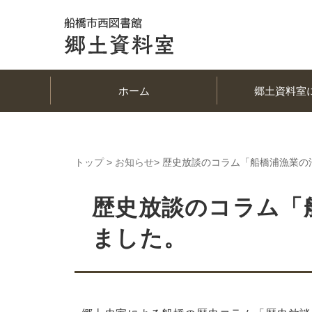
ホーム
郷土資料室
トップ
>
お知らせ
> 歴史放談のコラム「船橋浦漁業
歴史放談のコラム「
ました。