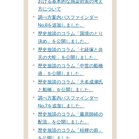
おける基本的な感染対策の考え
方について
調べ方案内パスファインダー
No.8を追加しました。
歴史放談のコラム「国境のとり
決め」を公開しました。
歴史放談のコラム「七経塚と弁
天の大蛇」を公開しました。
歴史放談のコラム「中世の船橋
港」を公開しました。
歴史放談のコラム「大名成瀬氏
と船橋」を公開しました。
調べ方案内パスファインダー
No.7を追加しました。
歴史放談のコラム「藤原師経の
配流」を公開しました。
歴史放談のコラム「桔梗の前」
を公開しました。