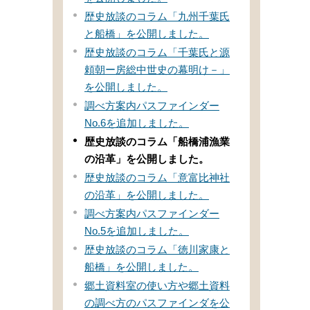
歴史放談のコラム「九州千葉氏
と船橋」を公開しました。
歴史放談のコラム「千葉氏と源
頼朝ー房総中世史の幕明け－」
を公開しました。
調べ方案内パスファインダー
No.6を追加しました。
歴史放談のコラム「船橋浦漁業
の沿革」を公開しました。
歴史放談のコラム「意富比神社
の沿革」を公開しました。
調べ方案内パスファインダー
No.5を追加しました。
歴史放談のコラム「徳川家康と
船橋」を公開しました。
郷土資料室の使い方や郷土資料
の調べ方のパスファインダを公