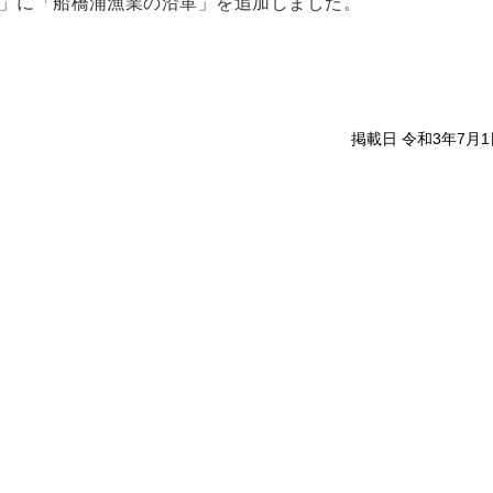
」に「船橋浦漁業の沿革」を追加しました。
掲載日 令和3年7月1