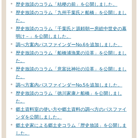
歴史放談のコラム「桔梗の前」を公開しました。
歴史放談のコラム「九州千葉氏と船橋」を公開しまし
た。
歴史放談のコラム「千葉氏と源頼朝ー房総中世史の幕
明け－」を公開しました。
調べ方案内パスファインダーNo.6を追加しました。
歴史放談のコラム「船橋浦漁業の沿革」を公開しまし
た。
歴史放談のコラム「意富比神社の沿革」を公開しまし
た。
調べ方案内パスファインダーNo.5を追加しました。
歴史放談のコラム「徳川家康と船橋」を公開しまし
た。
郷土資料室の使い方や郷土資料の調べ方のパスファイ
ンダを公開しました。
郷土史家による郷土史コラム「歴史放談」を公開しま
した。