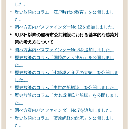
した。
歴史放談のコラム「江戸時代の教育」を公開しまし
た。
調べ方案内パスファインダーNo.12を追加しました。
5月8日以降の船橋市公共施設における基本的な感染対
策の考え方について
調べ方案内パスファインダーNo.8を追加しました。
歴史放談のコラム「国境のとり決め」を公開しまし
た。
歴史放談のコラム「七経塚と弁天の大蛇」を公開しま
した。
歴史放談のコラム「中世の船橋港」を公開しました。
歴史放談のコラム「大名成瀬氏と船橋」を公開しまし
た。
調べ方案内パスファインダーNo.7を追加しました。
歴史放談のコラム「藤原師経の配流」を公開しまし
た。