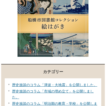
カテゴリー
歴史放談のコラム「津波・大地震」を公開しました。
歴史放談のコラム「市域の埋め立て」を公開しまし
た。
歴史放談のコラム「明治期の教育・学校」を公開しま