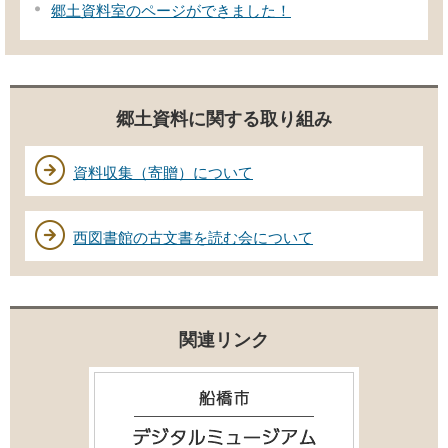
郷土資料室のページができました！
郷土資料に関する取り組み
資料収集（寄贈）について
西図書館の古文書を読む会について
関連リンク