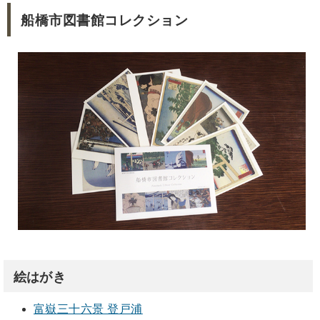
船橋市図書館コレクション
絵はがき
富嶽三十六景 登戸浦