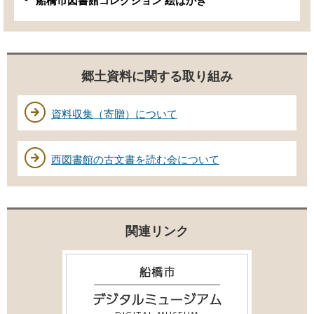
船橋市図書館コレクション 絵はがき
郷土資料に関する取り組み
資料収集（寄贈）について
西図書館の古文書を読む会について
関連リンク