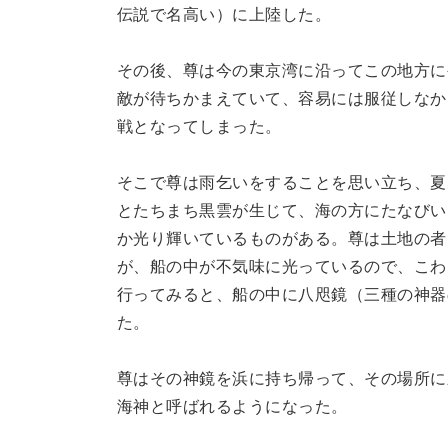
伝説で名高い）に上陸した。
その後、尊は今の東京湾に沿ってこの地方に
敵が待ちかまえていて、容易には服従しなか
戦となってしまった。
そこで尊は雨乞いをすることを思い立ち、夏
とたちまち黒雲が生じて、海の方にたなびい
か光り輝いているものがある。尊は土地の者
が、船の中が不気味に光っているので、こわ
行ってみると、船の中に八咫鏡（三種の神器
た。
尊はその神鏡を浜に持ち帰って、その場所に
海神と呼ばれるようになった。