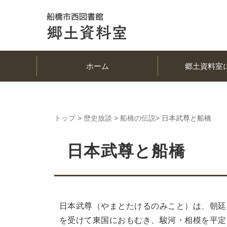
ホーム
郷土資料室
トップ
>
歴史放談
>
船橋の伝説
> 日本武尊と船橋
日本武尊と船橋
日本武尊（やまとたけるのみこと）は、朝廷
を受けて東国におもむき、駿河・相模を平定