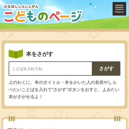
本
をさがす
上のわくに、本のタイトル・本をかいた人の名前やしら
べたいことばを入れて“さがす”ボタンをおすと、よみたい
本がさがせるよ！