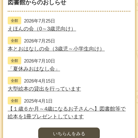
図書館からのおしらせ
2026年7月25日
全館
えほんの会（0～3歳児向け）
2026年7月25日
全館
本とおはなしの会（3歳児～小学生向け）
2026年7月10日
全館
「夏休みおはなし会」
2026年4月15日
全館
大型絵本の貸出を行っています
2025年4月1日
全館
【１歳６か月～4歳になるお子さんへ】図書館等で
絵本を1冊プレゼントしています
いちらんをみる