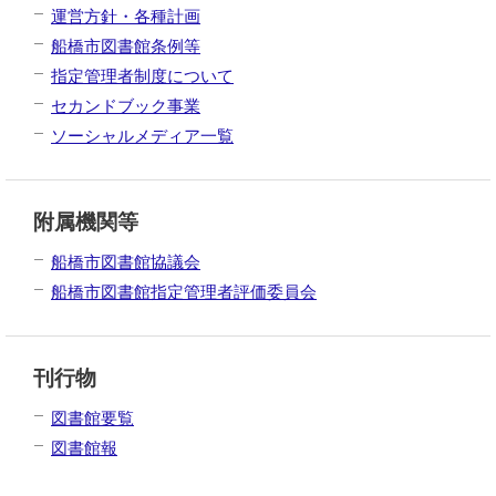
運営方針・各種計画
船橋市図書館条例等
指定管理者制度について
セカンドブック事業
ソーシャルメディア一覧
附属機関等
船橋市図書館協議会
船橋市図書館指定管理者評価委員会
刊行物
図書館要覧
図書館報