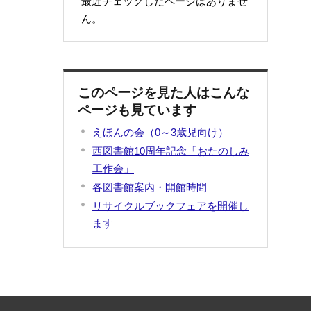
最近チェックしたページはありませ
ん。
このページを見た人はこんな
ページも見ています
えほんの会（0～3歳児向け）
西図書館10周年記念「おたのしみ
工作会」
各図書館案内・開館時間
リサイクルブックフェアを開催し
ます