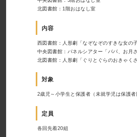
中央図書館：3階おはなし室
北図書館：1階おはなし室
内容
西図書館：人形劇「なぞなぞのすきな女の
中央図書館：パネルシアター「パパ、お月
北図書館：人形劇「ぐりとぐらのおきゃく
対象
2歳児～小学生と保護者（未就学児は保護者
定員
各回先着20組