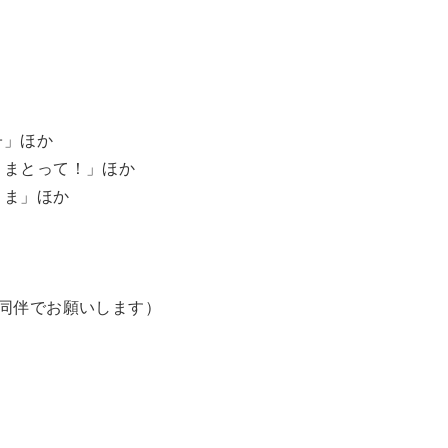
子」ほか
さまとって！」ほか
さま」ほか
同伴でお願いします）