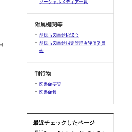
ソーシャルメディア一覧
附属機関等
船橋市図書館協議会
船橋市図書館指定管理者評価委員
日
会
刊行物
図書館要覧
図書館報
最近チェックしたページ