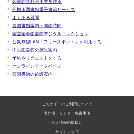
図書館資料利用券を作る
船橋市図書館電子書籍サービス
よくある質問
各図書館案内・開館時間
国立国会図書館デジタルコレクション
公衆無線LAN「フリースポット」を利用する
中央図書館の施設案内
予約やリクエストをする
オンラインデータベース
西図書館の施設案内
このサイトのご利用について
著作権・リンク・免責事項
個人情報の取扱い
サイトマップ