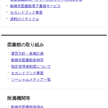
船橋市図書館電子書籍サービス
セカンドブック事業
資料のリサイクル
図書館の取り組み
運営方針・各種計画
船橋市図書館条例等
指定管理者制度について
セカンドブック事業
ソーシャルメディア一覧
附属機関等
船橋市図書館協議会