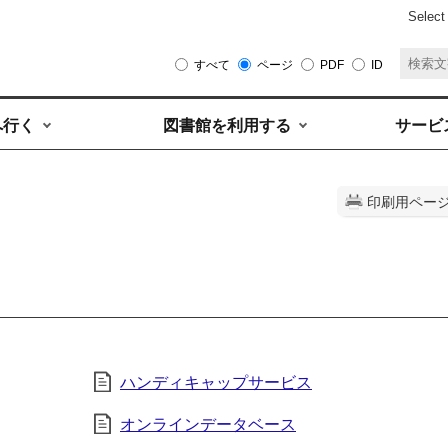
Select
すべて
ページ
PDF
ID
へ行く
図書館を利用する
サービ
印刷用ペー
ハンディキャップサービス
オンラインデータベース