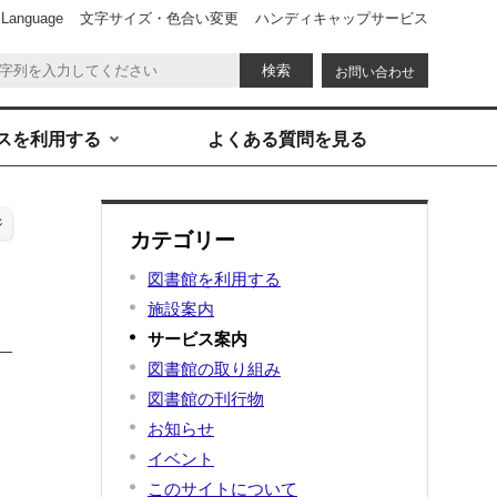
 Language
文字サイズ・色合い変更
ハンディキャップサービス
お問い合わせ
スを利用する
よくある質問を見る
ジ
カテゴリー
図書館を利用する
施設案内
サービス案内
図書館の取り組み
図書館の刊行物
お知らせ
イベント
このサイトについて