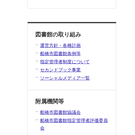
図書館の取り組み
運営方針・各種計画
船橋市図書館条例等
指定管理者制度について
セカンドブック事業
ソーシャルメディア一覧
附属機関等
船橋市図書館協議会
船橋市図書館指定管理者評価委員
会