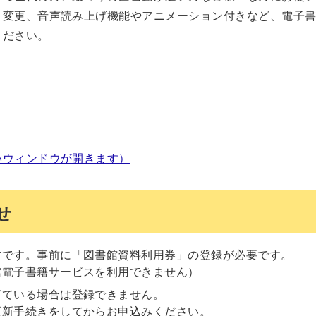
さ変更、音声読み上げ機能やアニメーション付きなど、電子
ください。
いウィンドウが開きます）
せ
方です。事前に「図書館資料利用券」の登録が必要です。
館電子書籍サービスを利用できません）
ぎている場合は登録できません。
更新手続きをしてからお申込みください。