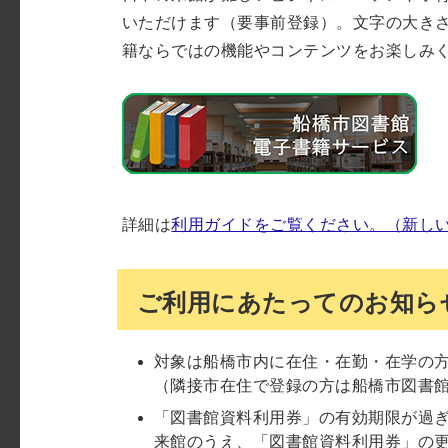
いただけます（要事前登録）。文字の大き
籍ならではの機能やコンテンツをお楽しみ
詳細は
利用ガイドをご覧ください。（新し
ご利用にあたってのお知ら
対象は船橋市内に在住・在勤・在学の
（隣接市在住で登録の方は船橋市図書
「図書館資料利用券」の有効期限が過
来館のうえ、「図書館資料利用券」の