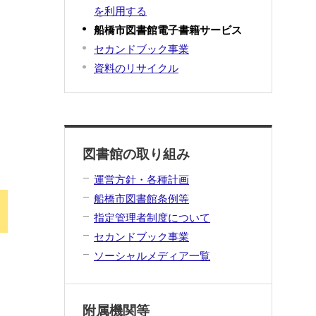
を利用する
書
船橋市図書館電子書籍サービス
セカンドブック事業
資料のリサイクル
図書館の取り組み
運営方針・各種計画
船橋市図書館条例等
指定管理者制度について
セカンドブック事業
ソーシャルメディア一覧
附属機関等