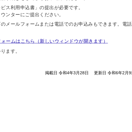
ービス利用申込書」の提出が必要です。
カウンターにご提出ください。
下のメールフォームまたは電話でのお申込みもできます。電話
フォームはこちら（新しいウィンドウが開きます）
かります。
掲載日 令和4年3月28日
更新日 令和6年2月9