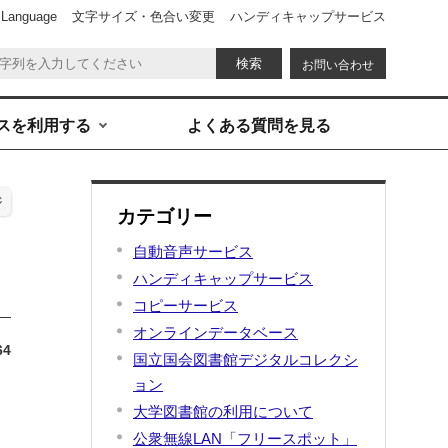
 Language
文字サイズ・色合い変更
ハンディキャップサービス
お問い合わせ
スを利用する
よくある質問を見る
ジ
カテゴリー
自動音声サービス
ハンディキャップサービス
コピーサービス
オンラインデータベース
64
国立国会図書館デジタルコレクシ
ョン
大学図書館の利用について
公衆無線LAN「フリースポット」
い