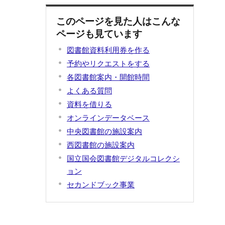
このページを見た人はこんな
ページも見ています
図書館資料利用券を作る
予約やリクエストをする
各図書館案内・開館時間
よくある質問
資料を借りる
オンラインデータベース
中央図書館の施設案内
西図書館の施設案内
国立国会図書館デジタルコレクシ
ョン
セカンドブック事業