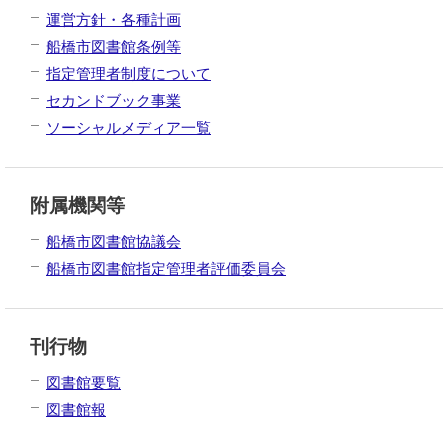
運営方針・各種計画
船橋市図書館条例等
指定管理者制度について
セカンドブック事業
ソーシャルメディア一覧
附属機関等
船橋市図書館協議会
船橋市図書館指定管理者評価委員会
刊行物
図書館要覧
図書館報