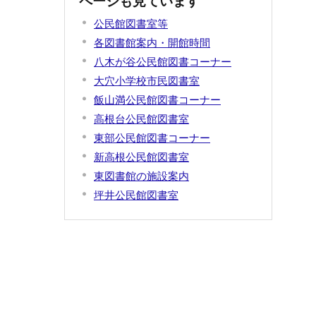
ページも見ています
公民館図書室等
各図書館案内・開館時間
八木が谷公民館図書コーナー
大穴小学校市民図書室
飯山満公民館図書コーナー
高根台公民館図書室
東部公民館図書コーナー
新高根公民館図書室
東図書館の施設案内
坪井公民館図書室