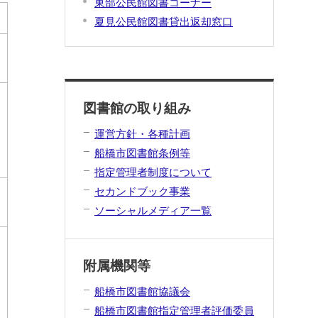
東部公民館図書コーナー
夏見公民館図書貸出返却窓口
図書館の取り組み
運営方針・各種計画
船橋市図書館条例等
指定管理者制度について
セカンドブック事業
ソーシャルメディア一覧
附属機関等
船橋市図書館協議会
船橋市図書館指定管理者評価委員