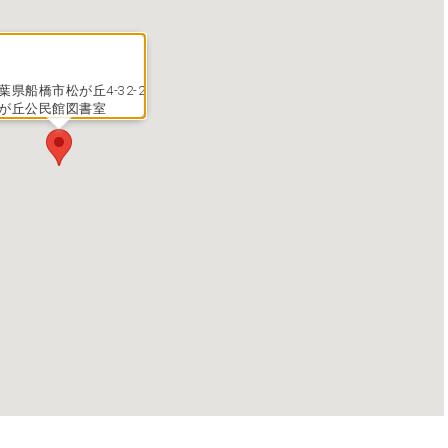
葉県船橋市松が丘4-32-2
が丘公民館図書室