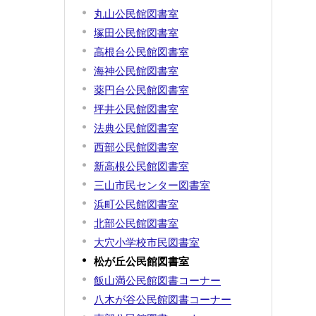
丸山公民館図書室
塚田公民館図書室
高根台公民館図書室
海神公民館図書室
薬円台公民館図書室
坪井公民館図書室
法典公民館図書室
西部公民館図書室
新高根公民館図書室
三山市民センター図書室
浜町公民館図書室
北部公民館図書室
大穴小学校市民図書室
松が丘公民館図書室
飯山満公民館図書コーナー
八木が谷公民館図書コーナー