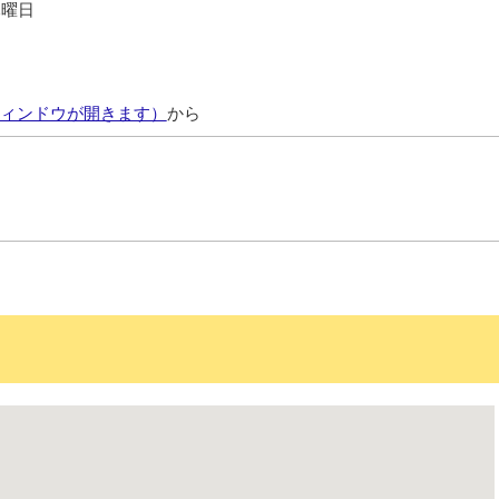
木曜日
ィンドウが開きます）
から