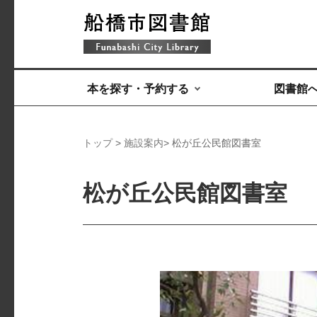
本を探す・予約する
図書館
トップ
>
施設案内
> 松が丘公民館図書室
松が丘公民館図書室