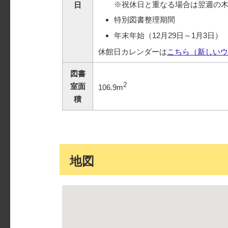
※祝休日と重なる場合は翌週の
日
特別図書整理期間
年末年始（12月29日～1月3日）
休館日カレンダーは
こちら（新しいウ
図書
2
室面
106.9m
積
地図