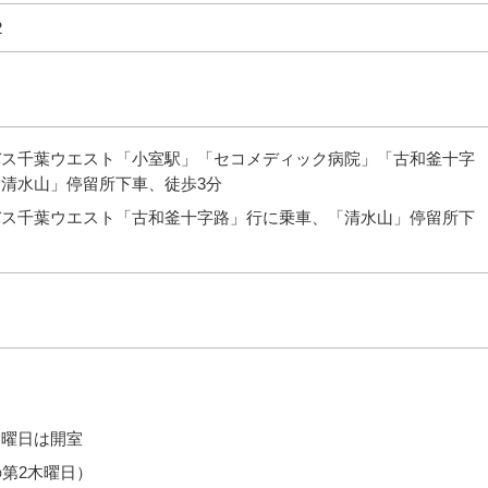
2
バス千葉ウエスト「小室駅」「セコメディック病院」「古和釜十字
清水山」停留所下車、徒歩3分
バス千葉ウエスト「古和釜十字路」行に乗車、「清水山」停留所下
日曜日は開室
の第2木曜日）