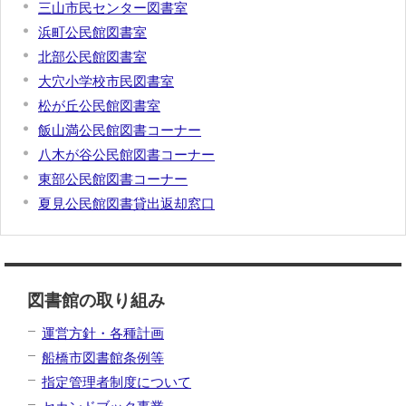
三山市民センター図書室
浜町公民館図書室
北部公民館図書室
大穴小学校市民図書室
松が丘公民館図書室
飯山満公民館図書コーナー
八木が谷公民館図書コーナー
東部公民館図書コーナー
夏見公民館図書貸出返却窓口
図書館の取り組み
運営方針・各種計画
船橋市図書館条例等
指定管理者制度について