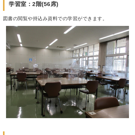
学習室：2階(56席)
図書の閲覧や持込み資料での学習ができます。