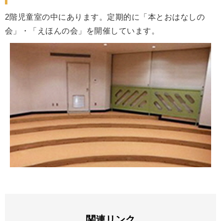
2階児童室の中にあります。定期的に「本とおはなしの
会」・「えほんの会」を開催しています。
関連リンク