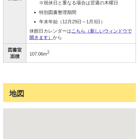
※祝休日と重なる場合は翌週の木曜日
特別図書整理期間
年末年始（12月29日～1月3日）
休館日カレンダーは
こちら（新しいウィンドウで
開きます）
から
図書室
2
107.06m
面積
地図