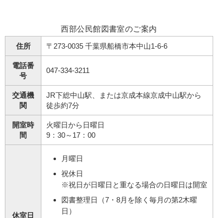
西部公民館図書室のご案内
住所
〒273-0035 千葉県船橋市本中山1-6-6
電話番
047-334-3211
号
交通機
JR下総中山駅、または京成本線京成中山駅から
関
徒歩約7分
開室時
火曜日から日曜日
間
9：30～17：00
月曜日
祝休日
※祝日が日曜日と重なる場合の日曜日は開室
図書整理日（7・8月を除く毎月の第2木曜
日）
休室日