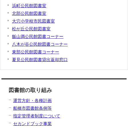
浜町公民館図書室
北部公民館図書室
大穴小学校市民図書室
松が丘公民館図書室
飯山満公民館図書コーナー
八木が谷公民館図書コーナー
東部公民館図書コーナー
夏見公民館図書貸出返却窓口
図書館の取り組み
運営方針・各種計画
船橋市図書館条例等
指定管理者制度について
セカンドブック事業