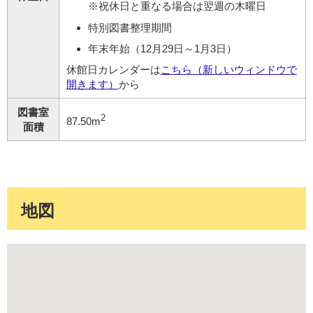
※祝休日と重なる場合は翌週の木曜日
特別図書整理期間
年末年始（12月29日～1月3日）
休館日カレンダーは
こちら（新しいウィンドウで
開きます）
から
図書室
2
87.50m
面積
地図