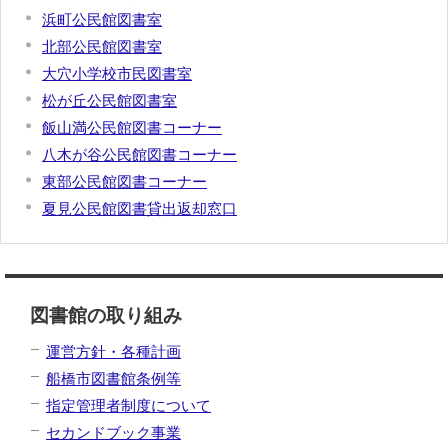
浜町公民館図書室
北部公民館図書室
大穴小学校市民図書室
松が丘公民館図書室
飯山満公民館図書コーナー
八木が谷公民館図書コーナー
東部公民館図書コーナー
夏見公民館図書貸出返却窓口
図書館の取り組み
運営方針・各種計画
船橋市図書館条例等
指定管理者制度について
セカンドブック事業