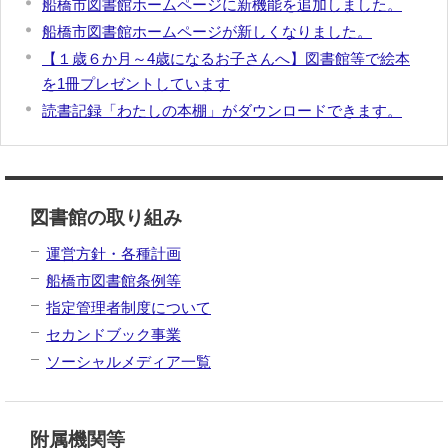
船橋市図書館ホームページに新機能を追加しました。
船橋市図書館ホームページが新しくなりました。
【１歳６か月～4歳になるお子さんへ】図書館等で絵本
を1冊プレゼントしています
読書記録「わたしの本棚」がダウンロードできます。
図書館の取り組み
運営方針・各種計画
船橋市図書館条例等
指定管理者制度について
セカンドブック事業
ソーシャルメディア一覧
附属機関等