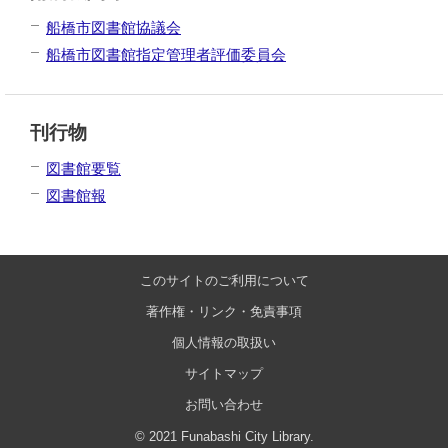
船橋市図書館協議会
船橋市図書館指定管理者評価委員会
刊行物
図書館要覧
図書館報
このサイトのご利用について
著作権・リンク・免責事項
個人情報の取扱い
サイトマップ
お問い合わせ
© 2021 Funabashi City Library.