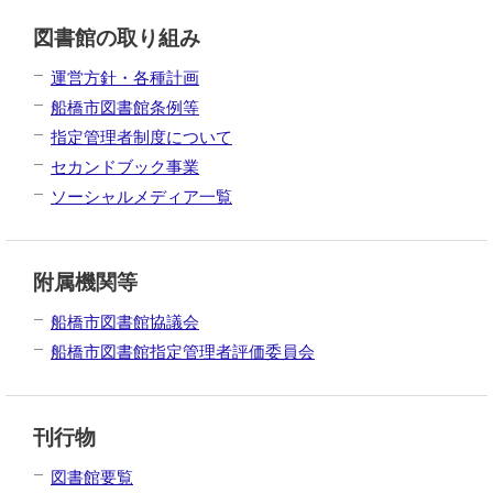
図書館の取り組み
運営方針・各種計画
船橋市図書館条例等
指定管理者制度について
セカンドブック事業
ソーシャルメディア一覧
附属機関等
船橋市図書館協議会
船橋市図書館指定管理者評価委員会
刊行物
図書館要覧