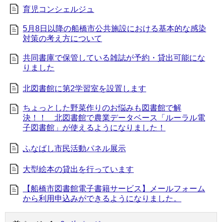
育児コンシェルジュ
5月8日以降の船橋市公共施設における基本的な感染
対策の考え方について
共同書庫で保管している雑誌が予約・貸出可能にな
りました
北図書館に第2学習室を設置します
ちょっとした野菜作りのお悩みも図書館で解
決！！ 北図書館で農業データベース「ルーラル電
子図書館」が使えるようになりました！
ふなばし市民活動パネル展示
大型絵本の貸出を行っています
【船橋市図書館電子書籍サービス】メールフォーム
から利用申込みができるようになりました。