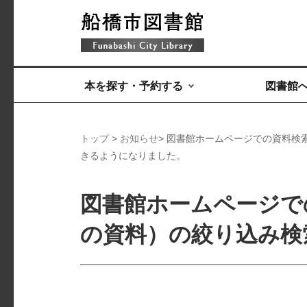
本を探す・予約する
図書館
トップ
>
お知らせ
> 図書館ホームページでの資料検
きるようになりました。
図書館ホームページで
の資料）の絞り込み検