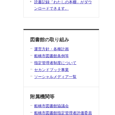
読書記録「わたしの本棚」がダウ
ンロードできます。
図書館の取り組み
運営方針・各種計画
船橋市図書館条例等
指定管理者制度について
セカンドブック事業
ソーシャルメディア一覧
附属機関等
船橋市図書館協議会
船橋市図書館指定管理者評価委員