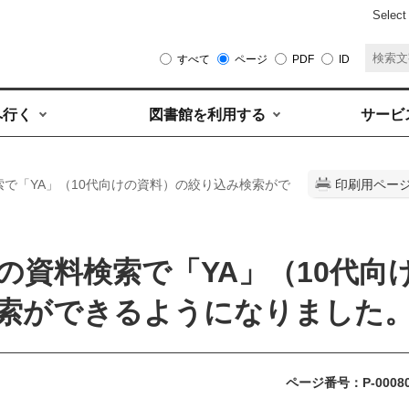
Select
すべて
ページ
PDF
ID
へ行く
図書館を利用する
サービ
索で「YA」（10代向けの資料）の絞り込み検索がで
印刷用ペー
の資料検索で「YA」（10代向
索ができるようになりました
ページ番号：P-0008