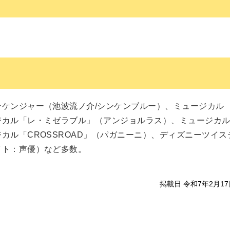
ケンジャー（池波流ノ介/シンケンブルー）、ミュージカル
ジカル「レ・ミゼラブル」（アンジョルラス）、ミュージカ
カル「CROSSROAD」（パガニーニ）、ディズニーツイス
イト：声優）など多数。
掲載日 令和7年2月17