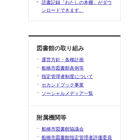
読書記録「わたしの本棚」がダウ
ンロードできます。
図書館の取り組み
運営方針・各種計画
船橋市図書館条例等
指定管理者制度について
セカンドブック事業
ソーシャルメディア一覧
附属機関等
船橋市図書館協議会
船橋市図書館指定管理者評価委員