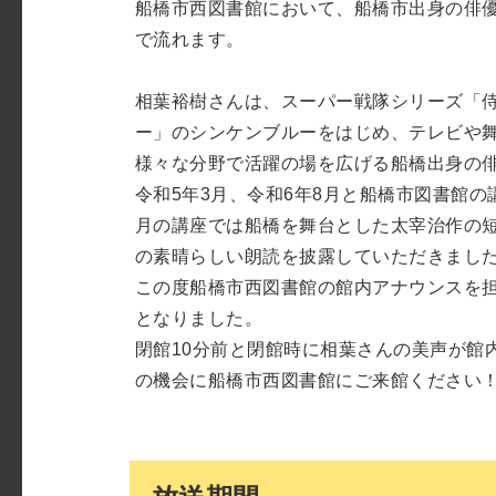
船橋市西図書館において、船橋市出身の俳
で流れます。
相葉裕樹さんは、スーパー戦隊シリーズ「
ー」のシンケンブルーをはじめ、テレビや
様々な分野で活躍の場を広げる船橋出身の
令和5年3月、令和6年8月と船橋市図書館の
月の講座では船橋を舞台とした太宰治作の
の素晴らしい朗読を披露していただきまし
この度船橋市西図書館の館内アナウンスを
となりました。
閉館10分前と閉館時に相葉さんの美声が館
の機会に船橋市西図書館にご来館ください