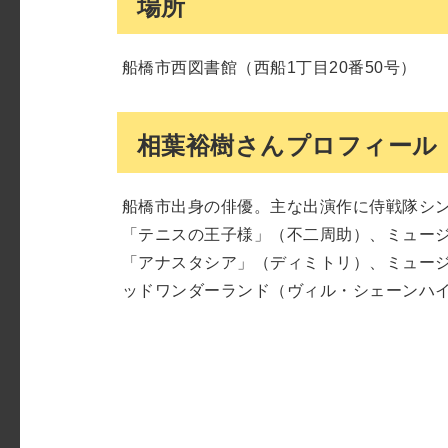
場所
船橋市西図書館（西船1丁目20番50号）
相葉裕樹さんプロフィール
船橋市出身の俳優。主な出演作に侍戦隊シン
「テニスの王子様」（不二周助）、ミュー
「アナスタシア」（ディミトリ）、ミュージ
ッドワンダーランド（ヴィル・シェーンハ