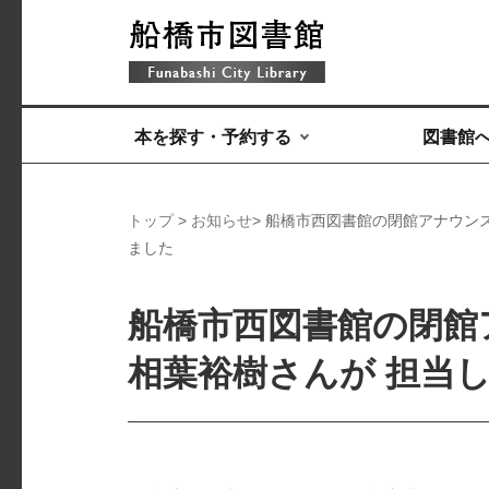
本を探す・予約する
図書館
トップ
>
お知らせ
> 船橋市西図書館の閉館アナウン
ました
船橋市西図書館の閉館
相葉裕樹さんが 担当