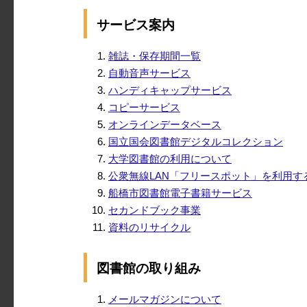
サービス案内
雑誌・保存期間一覧
自動音声サービス
ハンディキャップサービス
コピーサービス
オンラインデータベース
国立国会図書館デジタルコレクション
大学図書館の利用について
公衆無線LAN「フリースポット」を利用す
船橋市図書館電子書籍サービス
セカンドブック事業
資料のリサイクル
図書館の取り組み
メールマガジンについて