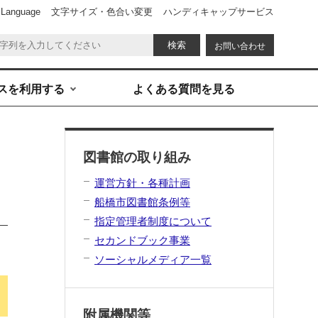
 Language
文字サイズ・色合い変更
ハンディキャップサービス
お問い合わせ
スを利用する
よくある質問を見る
図書館の取り組み
運営方針・各種計画
船橋市図書館条例等
指定管理者制度について
セカンドブック事業
ソーシャルメディア一覧
附属機関等