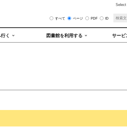
Select
すべて
ページ
PDF
ID
へ行く
図書館を利用する
サービ