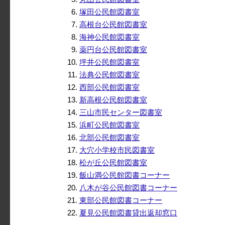
塚田公民館図書室
高根台公民館図書室
海神公民館図書室
薬円台公民館図書室
坪井公民館図書室
法典公民館図書室
西部公民館図書室
新高根公民館図書室
三山市民センター図書室
浜町公民館図書室
北部公民館図書室
大穴小学校市民図書室
松が丘公民館図書室
飯山満公民館図書コーナー
八木が谷公民館図書コーナー
東部公民館図書コーナー
夏見公民館図書貸出返却窓口