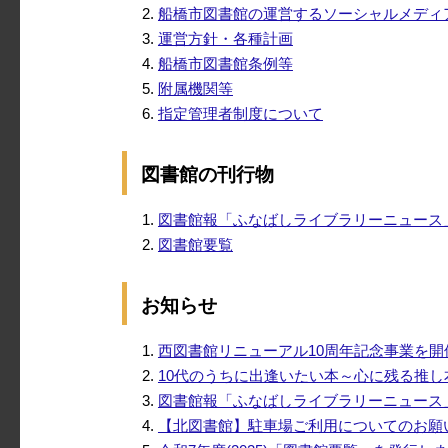
船橋市図書館の運営するソーシャルメディ
運営方針・各種計画
船橋市図書館条例等
附属機関等
指定管理者制度について
図書館の刊行物
図書館報「ふなばしライブラリーニュース
図書館要覧
お知らせ
西図書館リニューアル10周年記念事業を開
10代のうちに出逢いたい本～心に残る推
図書館報「ふなばしライブラリーニュース」v
【北図書館】駐車場ご利用についてのお願