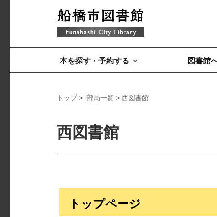
本を探す・予約する
図書館
トップ
>
部局一覧
> 西図書館
西図書館
トップページ