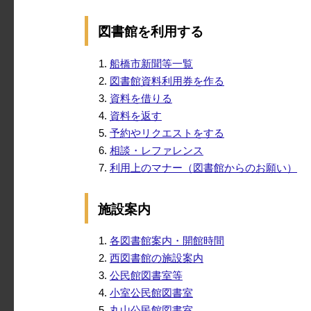
図書館を利用する
船橋市新聞等一覧
図書館資料利用券を作る
資料を借りる
資料を返す
予約やリクエストをする
相談・レファレンス
利用上のマナー（図書館からのお願い）
施設案内
各図書館案内・開館時間
西図書館の施設案内
公民館図書室等
小室公民館図書室
丸山公民館図書室