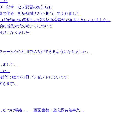
ました
び一部サービス変更のお知らせ
身の俳優・相葉裕樹さんが 担当してくれました
（10代向けの資料）の絞り込み検索ができるようになりました。
本的な感染対策の考え方について
可能になりました
フォームから利用申込みができるようになりました。
しました。
した。
書館等で絵本を1冊プレゼントしています
できます。
った つげ義春－」（西図書館・文化課共催事業）