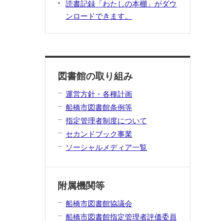
読書記録「わたしの本棚」がダウ
ンロードできます。
図書館の取り組み
運営方針・各種計画
船橋市図書館条例等
指定管理者制度について
セカンドブック事業
ソーシャルメディア一覧
附属機関等
船橋市図書館協議会
船橋市図書館指定管理者評価委員