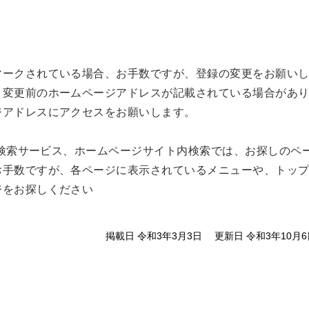
マークされている場合、お手数ですが、登録の変更をお願い
、変更前のホームページアドレスが記載されている場合があ
ジアドレスにアクセスをお願いします。
どの検索サービス、ホームページサイト内検索では、お探しのペ
お手数ですが、各ページに表示されているメニューや、トッ
ジをお探しください
掲載日 令和3年3月3日
更新日 令和3年10月6