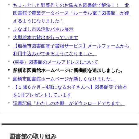
ちょっとした野菜作りのお悩みも図書館で解決！！ 北
図書館で農業データベース「ルーラル電子図書館」が使
えるようになりました！
ふなばし市民活動パネル展示
大型絵本の貸出を行っています
【船橋市図書館電子書籍サービス】メールフォームから
利用申込みができるようになりました。
(重要）図書館のメールアドレスについて
船橋市図書館ホームページに新機能を追加しました。
船橋市図書館ホームページが新しくなりました。
【１歳６か月～4歳になるお子さんへ】図書館等で絵本
を1冊プレゼントしています
読書記録「わたしの本棚」がダウンロードできます。
図書館の取り組み