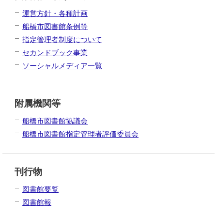
運営方針・各種計画
船橋市図書館条例等
指定管理者制度について
セカンドブック事業
ソーシャルメディア一覧
附属機関等
船橋市図書館協議会
船橋市図書館指定管理者評価委員会
刊行物
図書館要覧
図書館報