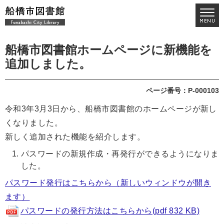
船橋市図書館ホームページに新機能を
追加しました。
ページ番号：P-000103
令和3年3月3日から、船橋市図書館のホームページが新し
くなりました。
新しく追加された機能を紹介します。
パスワードの新規作成・再発行ができるようになりま
した。
パスワード発行はこちらから（新しいウィンドウが開き
ます）
パスワードの発行方法はこちらから(pdf 832 KB)