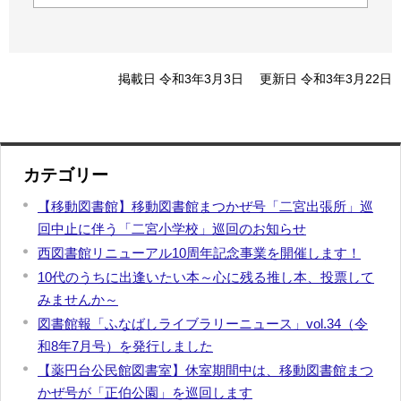
掲載日 令和3年3月3日
更新日 令和3年3月22日
カテゴリー
【移動図書館】移動図書館まつかぜ号「二宮出張所」巡
回中止に伴う「二宮小学校」巡回のお知らせ
西図書館リニューアル10周年記念事業を開催します！
10代のうちに出逢いたい本～心に残る推し本、投票して
みませんか～
図書館報「ふなばしライブラリーニュース」vol.34（令
和8年7月号）を発行しました
【薬円台公民館図書室】休室期間中は、移動図書館まつ
かぜ号が「正伯公園」を巡回します